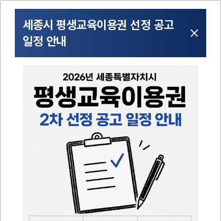
평생교육이용권은
누구나, 언제나, 배움의 기회를
위해
국가와 지자체가
제공하는 이용권
입니다.
평생교육이용권
신청