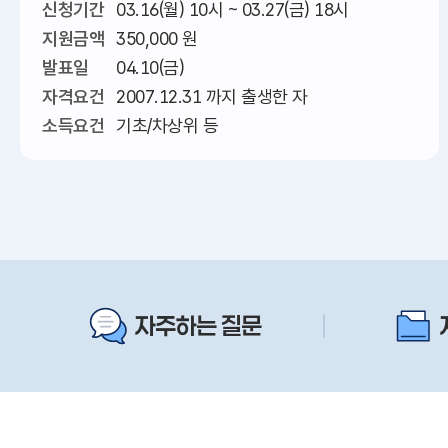
신청기간
03.16(월) 10시 ~ 03.27(금) 18시
지원금액
350,000 원
발표일
04.10(금)
자격요건
2007.12.31 까지 출생한 자
소득요건
기초/차상위 등
자주하는 질문