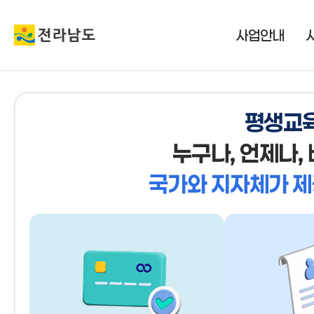
사업안내
평생교
누구나, 언제나,
국가와 지자체가
제