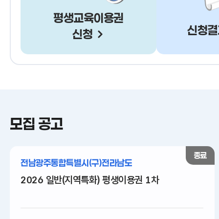
평생교육이용권
신청결
신청
모집 공고
종료
전남광주통합특별시(구)전라남도
2026 일반(지역특화) 평생이용권 1차