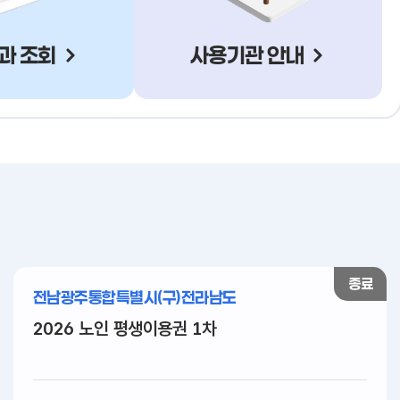
과 조회
사용기관 안내
종료
전남광주통합특별시(구)전라남도
2026 노인 평생이용권 1차