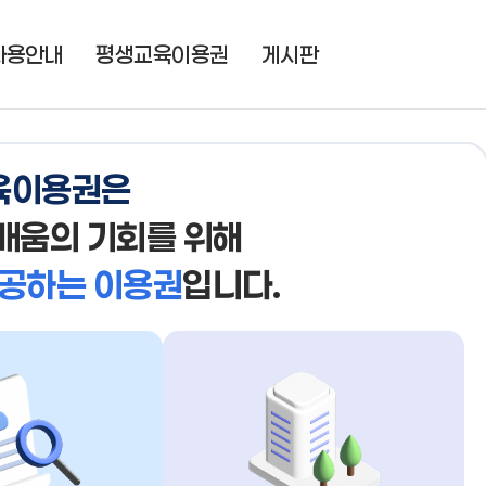
사용안내
평생교육이용권
게시판
육이용권은
 배움의 기회를
위해
공하는 이용권
입니다.