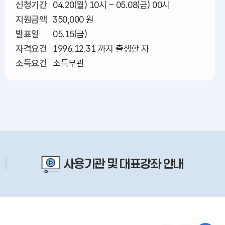
신청기간
04.20(월) 10시 ~ 05.08(금) 00시
지원금액
350,000 원
발표일
05.15(금)
자격요건
1996.12.31 까지 출생한 자
소득요건
소득무관
사용기관 및 대표강좌 안내