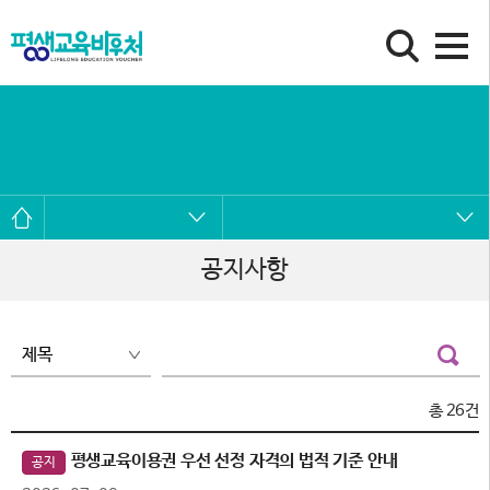
공지사항
총
26
건
평생교육이용권 우선 선정 자격의 법적 기준 안내
공지